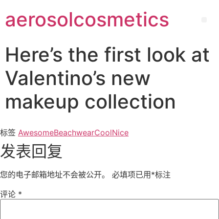
Skip
aerosolcosmetics
to
Me
content
Here’s the first look at
Valentino’s new
makeup collection
标签
Awesome
Beachwear
Cool
Nice
发表回复
您的电子邮箱地址不会被公开。
必填项已用
*
标注
评论
*